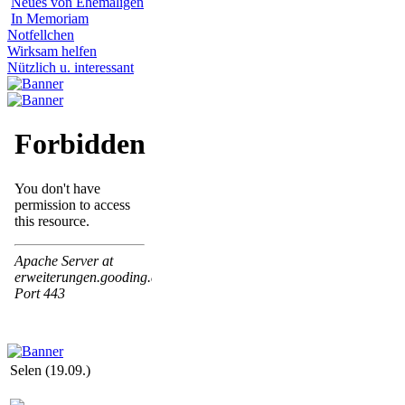
Neues von Ehemaligen
In Memoriam
Notfellchen
Wirksam helfen
Nützlich u. interessant
Selen (19.09.)