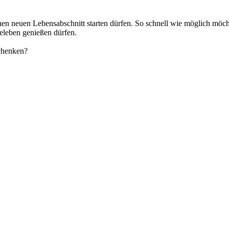
n neuen Lebensabschnitt starten dürfen. So schnell wie möglich möchte
eleben genießen dürfen.
chenken?