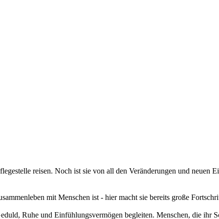
flegestelle reisen. Noch ist sie von all den Veränderungen und neuen E
s Zusammenleben mit Menschen ist - hier macht sie bereits große Fortschrit
duld, Ruhe und Einfühlungsvermögen begleiten. Menschen, die ihr Schri