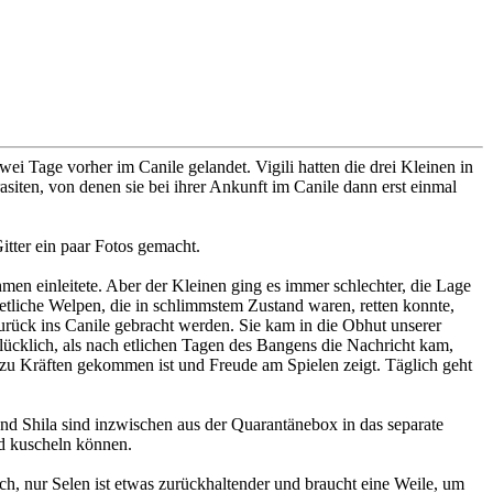
 Tage vorher im Canile gelandet. Vigili hatten die drei Kleinen in
iten, von denen sie bei ihrer Ankunft im Canile dann erst einmal
itter ein paar Fotos gemacht.
men einleitete. Aber der Kleinen ging es immer schlechter, die Lage
on etliche Welpen, die in schlimmstem Zustand waren, retten konnte,
urück ins Canile gebracht werden. Sie kam in die Obhut unserer
lücklich, als nach etlichen Tagen des Bangens die Nachricht kam,
zu Kräften gekommen ist und Freude am Spielen zeigt. Täglich geht
und Shila sind inzwischen aus der Quarantänebox in das separate
nd kuscheln können.
ch, nur Selen ist etwas zurückhaltender und braucht eine Weile, um