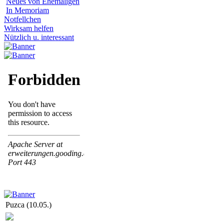
Neues von Ehemaligen
In Memoriam
Notfellchen
Wirksam helfen
Nützlich u. interessant
Puzca (10.05.)