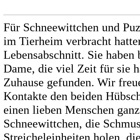
Für Schneewittchen und Puz
im Tierheim verbracht hatte
Lebensabschnitt. Sie haben b
Dame, die viel Zeit für sie
Zuhause gefunden. Wir freue
Kontakte den beiden Hübsch
einen lieben Menschen ganz 
Schneewittchen, die Schmuse
Streicheleinheiten holen, di