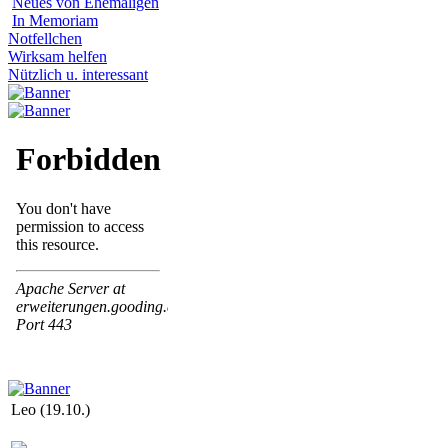
Neues von Ehemaligen
In Memoriam
Notfellchen
Wirksam helfen
Nützlich u. interessant
Leo (19.10.)