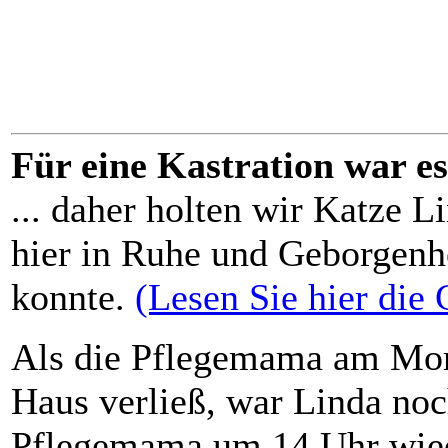
Für eine Kastration war es 
... daher holten wir Katze L
hier in Ruhe und Geborgenhe
konnte.
(Lesen Sie hier die
Als die Pflegemama am Mor
Haus verließ, war Linda noc
Pflegemama um 14 Uhr wiede