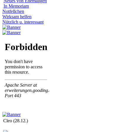
Neues von Ehemaligen
In Memoriam
Notfellchen
Wirksam helfen
Nützlich u. interessant
Cleo (28.12.)