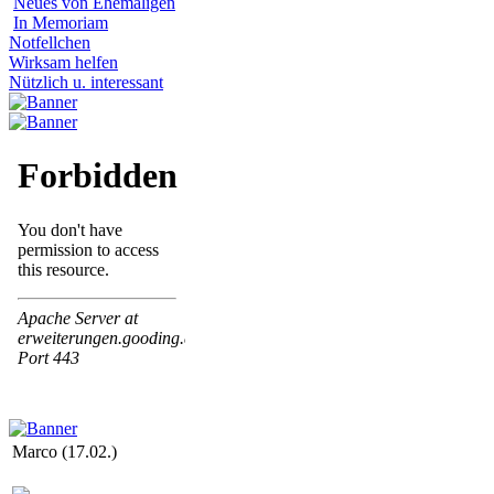
Neues von Ehemaligen
In Memoriam
Notfellchen
Wirksam helfen
Nützlich u. interessant
Marco (17.02.)