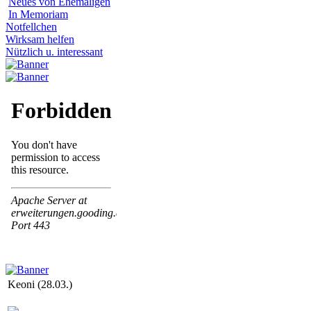
Neues von Ehemaligen
In Memoriam
Notfellchen
Wirksam helfen
Nützlich u. interessant
Keoni (28.03.)