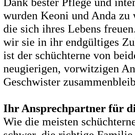
Dank bester Pflege und int
wurden Keoni und Anda zu 
die sich ihres Lebens freuen
wir sie in ihr endgültiges 
ist der schüchterne von beide
neugierigen, vorwitzigen An
Geschwister zusammenbleib
Ihr Ansprechpartner für d
Wie die meisten schüchtern
schwer, die richtige Familie