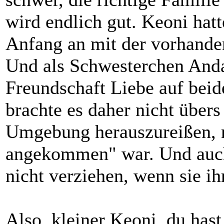
wird endlich gut. Keoni hatt
Anfang an mit der vorhande
Und als Schwesterchen Anda
Freundschaft Liebe auf bei
brachte es daher nicht übers
Umgebung herauszureißen, n
angekommen" war. Und auch R
nicht verziehen, wenn sie ihr
Also, kleiner Keoni, du ha