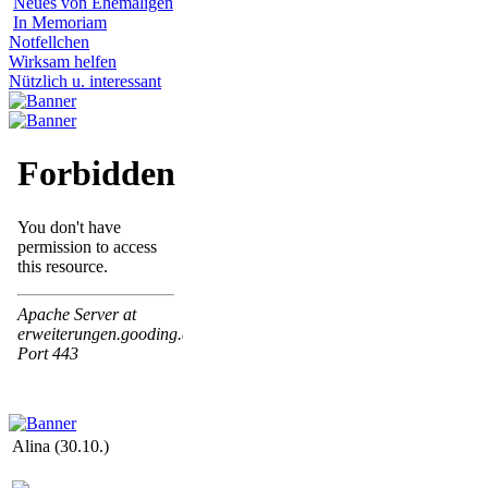
Neues von Ehemaligen
In Memoriam
Notfellchen
Wirksam helfen
Nützlich u. interessant
Alina (30.10.)