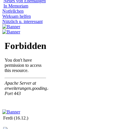
Neues von Ehemaligen
In Memoriam
Notfellchen
Wirksam helfen
Nützlich u. interessant
Ferdi (16.12.)