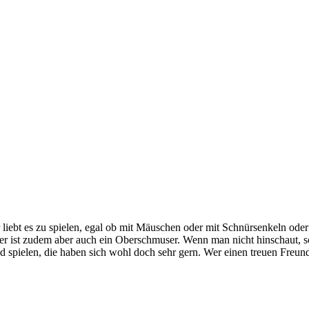
Er liebt es zu spielen, egal ob mit Mäuschen oder mit Schnürsenkeln od
ter ist zudem aber auch ein Oberschmuser. Wenn man nicht hinschaut, s
spielen, die haben sich wohl doch sehr gern. Wer einen treuen Freund s