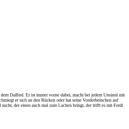
er dem DaBird. Er ist immer vorne dabei, macht bei jedem Unsinnl mit
chmiegt er sich an den Rücken oder hat seine Vorderbeinchen auf
ucht, der einen auch mal zum Lachen bringt, der trifft es mit Ferdi