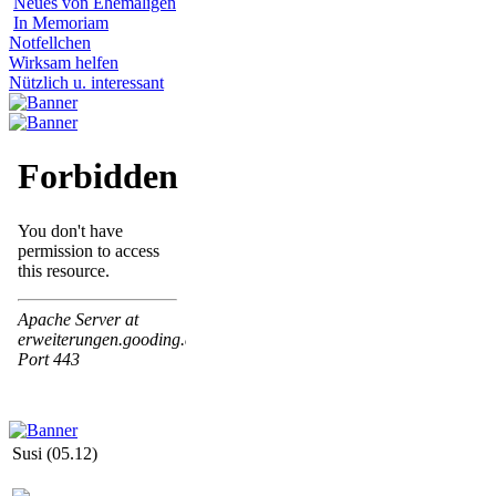
Neues von Ehemaligen
In Memoriam
Notfellchen
Wirksam helfen
Nützlich u. interessant
Susi (05.12)