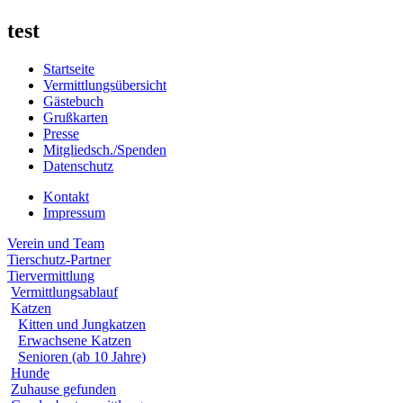
test
Startseite
Vermittlungsübersicht
Gästebuch
Grußkarten
Presse
Mitgliedsch./Spenden
Datenschutz
Kontakt
Impressum
Verein und Team
Tierschutz-Partner
Tiervermittlung
Vermittlungsablauf
Katzen
Kitten und Jungkatzen
Erwachsene Katzen
Senioren (ab 10 Jahre)
Hunde
Zuhause gefunden