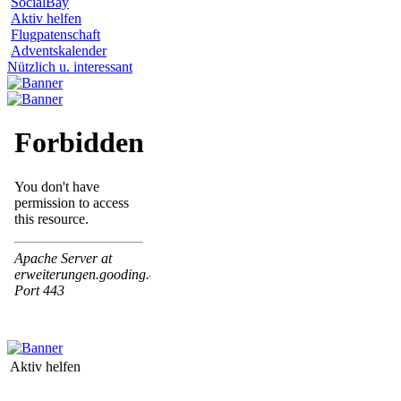
SocialBay
Aktiv helfen
Flugpatenschaft
Adventskalender
Nützlich u. interessant
Aktiv helfen