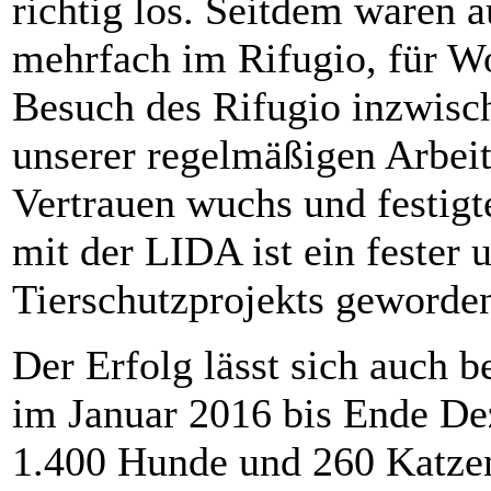
richtig los. Seitdem waren 
mehrfach im Rifugio, für W
Besuch des Rifugio inzwis
unserer regelmäßigen Arbeit
Vertrauen wuchs und festigt
mit der LIDA ist ein fester 
Tierschutzprojekts geworde
Der Erfolg lässt sich auch be
im Januar 2016 bis Ende D
1.400 Hunde und 260 Katzen