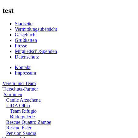
test
Startseite
Vermittlungsübersicht
Gästebuch
Grußkarten
Presse
Mitgliedsch./Spenden
Datenschutz
Kontakt
Impressum
Verein und Team
Tierschutz-Partner
Sardinien
Canile Arzachena
LIDA Olbia
Team Rifugio
Bildergalerie
Rescue Quattro Zampe
Rescue Ester
Pension Sandra