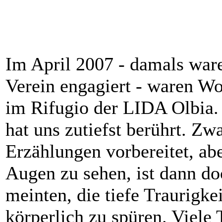
Im April 2007 - damals war
Verein engagiert - waren W
im Rifugio der LIDA Olbia. 
hat uns zutiefst berührt. Z
Erzählungen vorbereitet, ab
Augen zu sehen, ist dann do
meinten, die tiefe Traurigkei
körperlich zu spüren. Viele