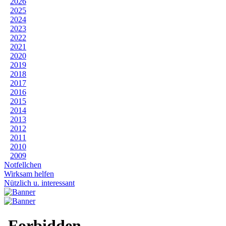
2026
2025
2024
2023
2022
2021
2020
2019
2018
2017
2016
2015
2014
2013
2012
2011
2010
2009
Notfellchen
Wirksam helfen
Nützlich u. interessant