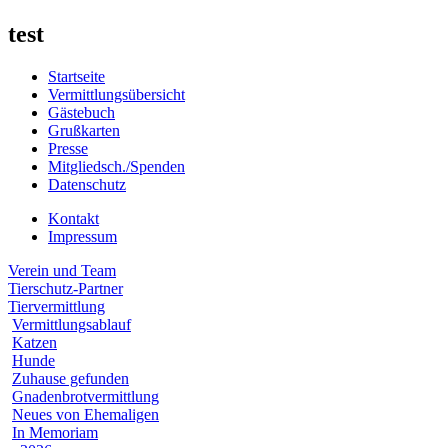
test
Startseite
Vermittlungsübersicht
Gästebuch
Grußkarten
Presse
Mitgliedsch./Spenden
Datenschutz
Kontakt
Impressum
Verein und Team
Tierschutz-Partner
Tiervermittlung
Vermittlungsablauf
Katzen
Hunde
Zuhause gefunden
Gnadenbrotvermittlung
Neues von Ehemaligen
In Memoriam